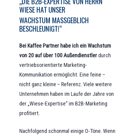
„DIE B2B-EXPERTISE VON HERRN
WIESE HAT UNSER
WACHSTUM MASSGEBLICH B
ESCHLEUNIGT!“
Bei Kaffee Partner habe ich ein Wachstum
von 20 auf über 100 Außendienstler
durch
vertriebsorientierte Marketing-
Kommunikation ermöglicht. Eine feine –
nicht ganz kleine – Referenz. Viele weitere
Unternehmen haben im Laufe der Jahre von
der „Wiese-Expertise“ im B2B-Marketing
profitiert.
Nachfolgend schonmal einige O-Töne. Wenn