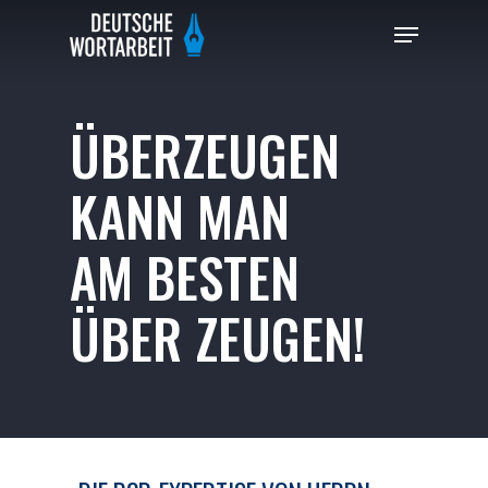
ÜBERZEUGEN
Hit enter to search or ESC to close
KANN MAN
AM BESTEN
ÜBER ZEUGEN!