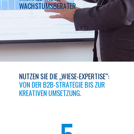
WACHSTUMSBERATER
NUTZEN SIE DIE „WIESE-EXPERTISE“:
VON DER B2B-STRATEGIE BIS ZUR
KREATIVEN UMSETZUNG.