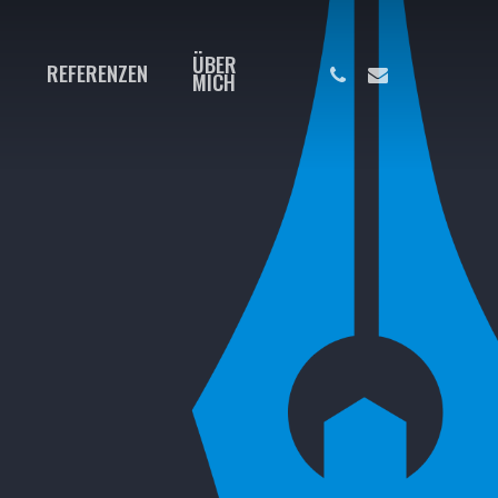
ÜBER
REFERENZEN
MICH