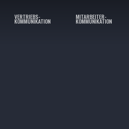
VERTRIEBS-
MITARBEITER-
KOMMUNIKATION
KOMMUNIKATION