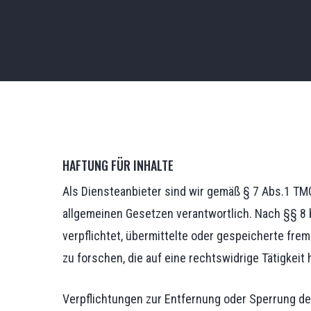
Hit enter to search or ESC to close
HAFTUNG FÜR INHALTE
Als Diensteanbieter sind wir gemäß § 7 Abs.1 TMG
allgemeinen Gesetzen verantwortlich. Nach §§ 8 b
verpflichtet, übermittelte oder gespeicherte f
zu forschen, die auf eine rechtswidrige Tätigkeit
Verpflichtungen zur Entfernung oder Sperrung d