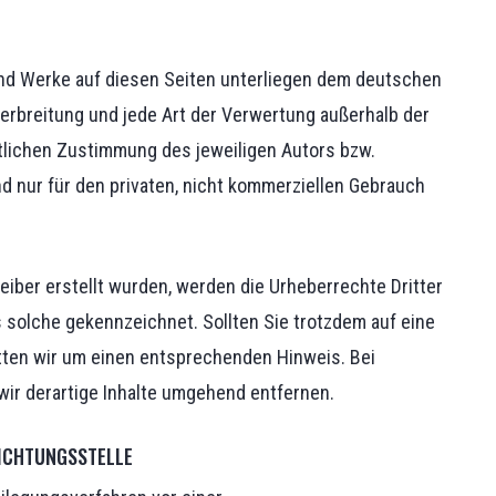
 und Werke auf diesen Seiten unterliegen dem deutschen
 Verbreitung und jede Art der Verwertung außerhalb der
tlichen Zustimmung des jeweiligen Autors bzw.
nd nur für den privaten, nicht kommerziellen Gebrauch
reiber erstellt wurden, werden die Urheberrechte Dritter
s solche gekennzeichnet. Sollten Sie trotzdem auf eine
ten wir um einen entsprechenden Hinweis. Bei
r derartige Inhalte umgehend entfernen.
ICHTUNGS­STELLE